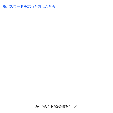
※パスワードを忘れた方はこちら
ｽﾎﾟｰﾂｸﾗﾌﾞNAS会員ﾏｲﾍﾟｰｼﾞ